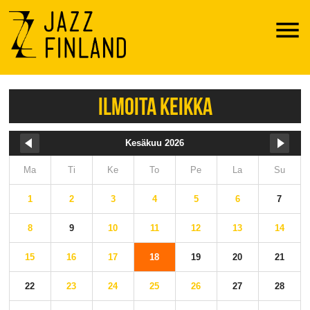
Menu
ILMOITA KEIKKA
Kesäkuu 2026
Ma
Ti
Ke
To
Pe
La
Su
1
2
3
4
5
6
7
8
9
10
11
12
13
14
15
16
17
18
19
20
21
22
23
24
25
26
27
28