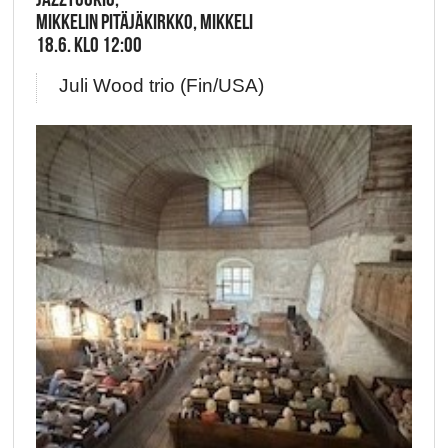
MIKKELIN PITÄJÄKIRKKO, MIKKELI
18.6. KLO 12:00
Juli Wood trio (Fin/USA)