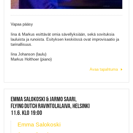
Vapaa pääsy
Iina & Markus esittävät omia sävellyksiään, sekä sovituksia
lauluista ja runoista. Esityksen keskiössä ovat improvisaatio ja
tarinallisuus.
Iina Johanson (laulu)
Markus Holthoer (piano)
Avaa tapahtuma
EMMA SALOKOSKI & JARMO SAARI,
FLYING DUTCH RAVINTOLALAIVA, HELSINKI
11.6. KLO 19:00
Emma Salokoski