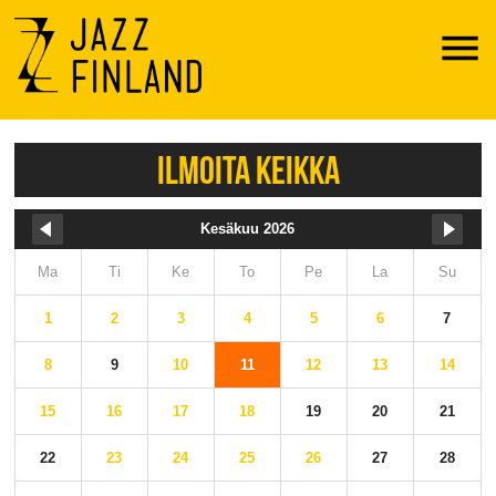
Menu
ILMOITA KEIKKA
Kesäkuu 2026
Ma
Ti
Ke
To
Pe
La
Su
1
2
3
4
5
6
7
8
9
10
11
12
13
14
15
16
17
18
19
20
21
22
23
24
25
26
27
28