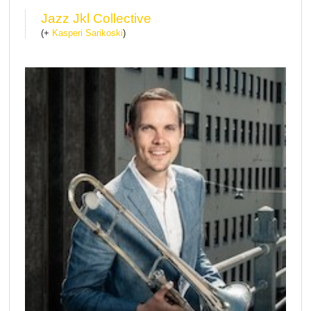
Jazz Jkl Collective
(+
Kasperi Sarikoski
)