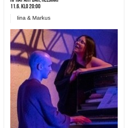
11.6. KLO 20:00
Iina & Markus