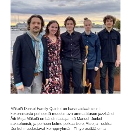
Mäkelä-Dunkel Family Quintet on harvinaislaatuisesti
kokonaisesta perheestä muodostuva ammattitason jazzbändi.
Äiti Mirja Mäkelä on bändin laulaja, isä Manuel Dunkel
saksofonisti, ja perheen kolme poikaa Eero, Atso ja Tuukka
Dunkel muodostavat komppiryhmän. Yhtye esittää omia