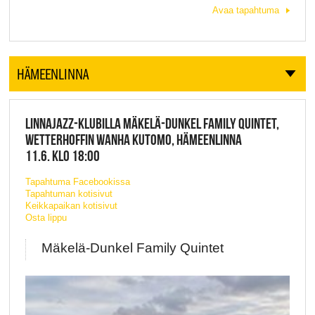
Avaa tapahtuma
HÄMEENLINNA
LINNAJAZZ-KLUBILLA MÄKELÄ-DUNKEL FAMILY QUINTET,
WETTERHOFFIN WANHA KUTOMO, HÄMEENLINNA
11.6. KLO 18:00
Tapahtuma Facebookissa
Tapahtuman kotisivut
Keikkapaikan kotisivut
Osta lippu
Mäkelä-Dunkel Family Quintet