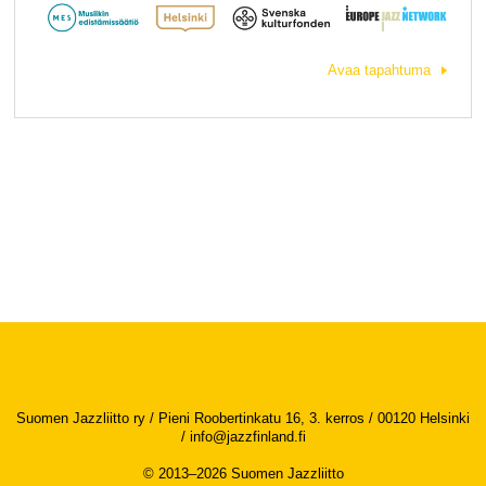
Avaa tapahtuma
Suomen Jazzliitto ry / Pieni Roobertinkatu 16, 3. kerros / 00120 Helsinki
/
info@jazzfinland.fi
© 2013–2026 Suomen Jazzliitto