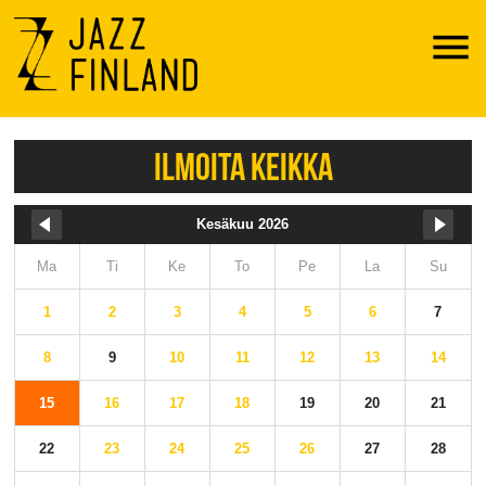
Menu
ILMOITA KEIKKA
Kesäkuu 2026
Ma
Ti
Ke
To
Pe
La
Su
1
2
3
4
5
6
7
8
9
10
11
12
13
14
15
16
17
18
19
20
21
22
23
24
25
26
27
28