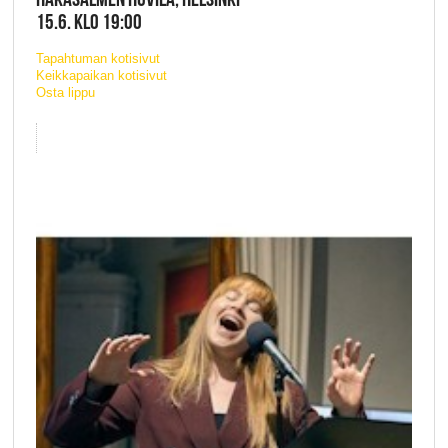
15.6. KLO 19:00
Tapahtuman kotisivut
Keikkapaikan kotisivut
Osta lippu