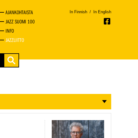
AJANKOHTAISTA
In Finnish
/
In English
JAZZ SUOMI 100
INFO
JAZZLIITTO