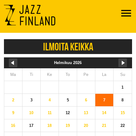
Menu
ILMOITA KEIKKA
Helmikuu 2026
Ma
Ti
Ke
To
Pe
La
Su
1
2
3
4
5
6
7
8
9
10
11
12
13
14
15
16
17
18
19
20
21
22