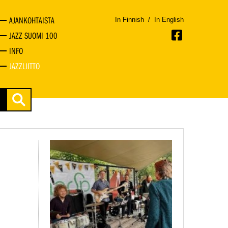
AJANKOHTAISTA
In Finnish
/
In English
JAZZ SUOMI 100
INFO
JAZZLIITTO