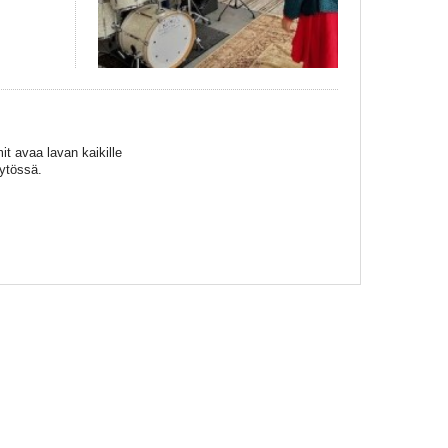
it avaa lavan kaikille
äytössä.