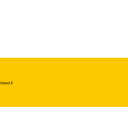
nland.fi