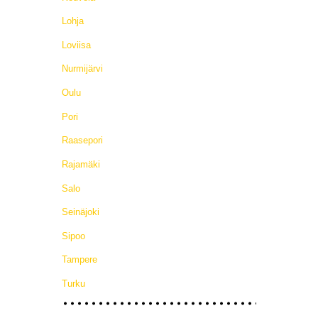
Lohja
Loviisa
Nurmijärvi
Oulu
Pori
Raasepori
Rajamäki
Salo
Seinäjoki
Sipoo
Tampere
Turku