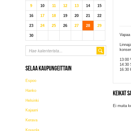
9
10
11
12
13
14
15
16
17
18
19
20
21
22
23
24
25
26
27
28
29
Vapaa
30
Linnaj
konser
13:00 
14:30 
SELAA KAUPUNGEITTAIN
16:30 
Espoo
Hanko
KEIKAT 
Helsinki
Ei muita k
Kajaani
Kerava
Kouvola