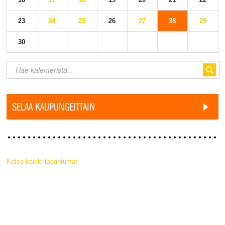
23
24
25
26
27
28
29
30
SELAA KAUPUNGEITTAIN
Katso kaikki tapahtumat