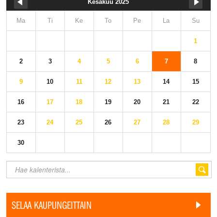
Kesäkuu 2025
Ma
Ti
Ke
To
Pe
La
Su
1
2
3
4
5
6
7
8
9
10
11
12
13
14
15
16
17
18
19
20
21
22
23
24
25
26
27
28
29
30
SELAA KAUPUNGEITTAIN