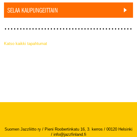
SELAA KAUPUNGEITTAIN
Katso kaikki tapahtumat
Suomen Jazzliitto ry / Pieni Roobertinkatu 16, 3. kerros / 00120 Helsinki
/
info@jazzfinland.fi