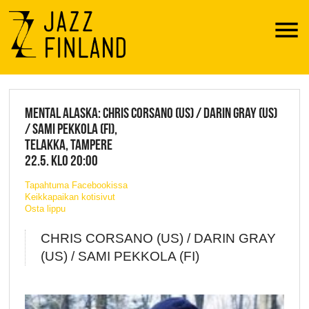
Menu
JAZZ FINLAND LIVE
MENTAL ALASKA: CHRIS CORSANO (US) / DARIN GRAY (US)
/ SAMI PEKKOLA (FI),
TELAKKA, TAMPERE
22.5. KLO 20:00
Tapahtuma Facebookissa
Keikkapaikan kotisivut
Osta lippu
CHRIS CORSANO (US) / DARIN GRAY
(US) / SAMI PEKKOLA (FI)