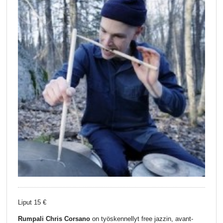
Liput 15 €
Rumpali Chris Corsano
on työskennellyt free jazzin, avant-