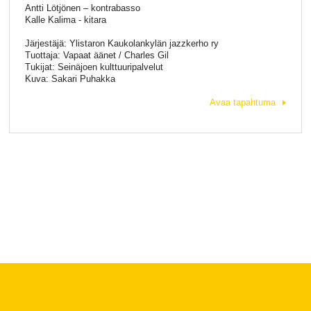
Antti Lötjönen – kontrabasso
Kalle Kalima - kitara
Järjestäjä: Ylistaron Kaukolankylän jazzkerho ry
Tuottaja: Vapaat äänet / Charles Gil
Tukijat: Seinäjoen kulttuuripalvelut
Kuva: Sakari Puhakka
Avaa tapahtuma