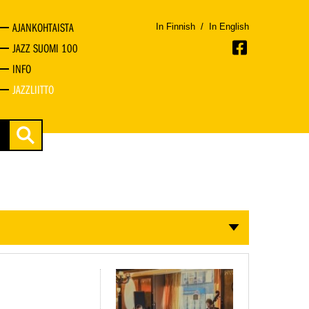
AJANKOHTAISTA
In Finnish
/
In English
JAZZ SUOMI 100
INFO
JAZZLIITTO