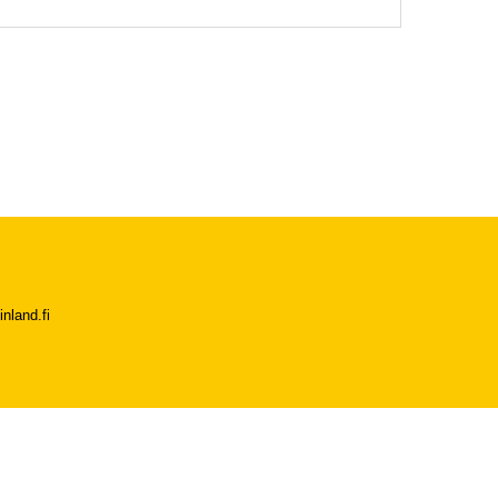
nland.fi