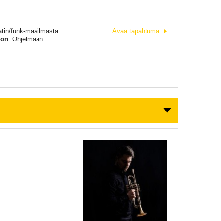
atin/funk-maailmasta.
Avaa tapahtuma
ion
. Ohjelmaan