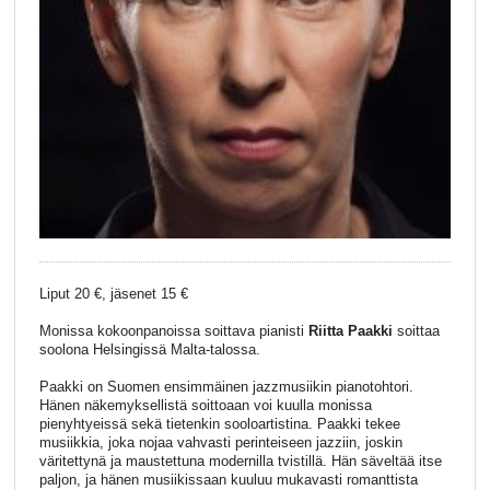
Liput 20 €, jäsenet 15 €
Monissa kokoonpanoissa soittava pianisti
Riitta Paakki
soittaa
soolona Helsingissä Malta-talossa.
Paakki on Suomen ensimmäinen jazzmusiikin pianotohtori.
Hänen näkemyksellistä soittoaan voi kuulla monissa
pienyhtyeissä sekä tietenkin sooloartistina. Paakki tekee
musiikkia, joka nojaa vahvasti perinteiseen jazziin, joskin
väritettynä ja maustettuna modernilla tvistillä. Hän säveltää itse
paljon, ja hänen musiikissaan kuuluu mukavasti romanttista