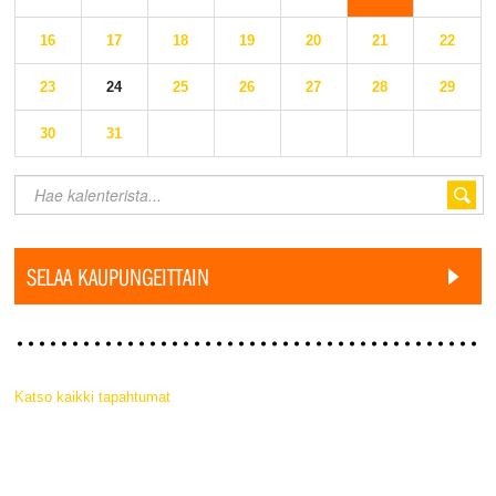
16
17
18
19
20
21
22
23
24
25
26
27
28
29
30
31
SELAA KAUPUNGEITTAIN
Katso kaikki tapahtumat