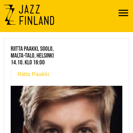
Menu
JAZZ FINLAND LIVE
RIITTA PAAKKI, SOOLO,
MALTA-TALO, HELSINKI
14.10. KLO 16:00
Riitta Paakki