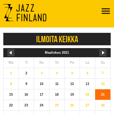
Menu
ILMOITA KEIKKA
Maaliskuu 2021
Ma
Ti
Ke
To
Pe
La
Su
1
2
3
4
5
6
7
8
9
10
11
12
13
14
15
16
17
18
19
20
21
22
23
24
25
26
27
28