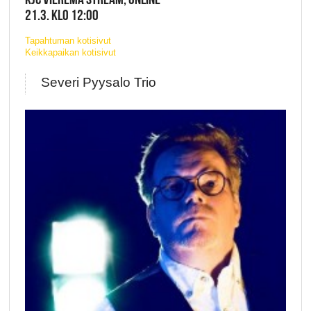
21.3. KLO 12:00
Tapahtuman kotisivut
Keikkapaikan kotisivut
Severi Pyysalo Trio