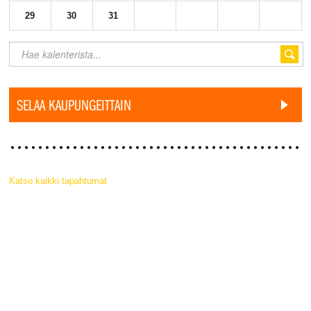
29
30
31
SELAA KAUPUNGEITTAIN
Katso kaikki tapahtumat