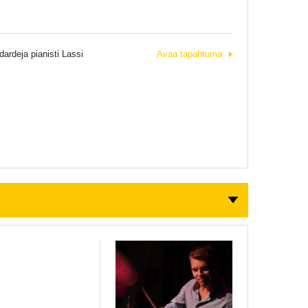
dardeja pianisti Lassi
Avaa tapahtuma