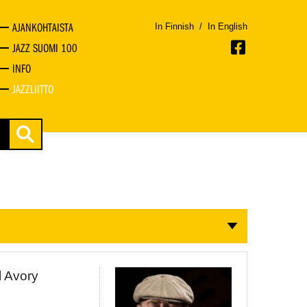
AJANKOHTAISTA
In Finnish
/
In English
JAZZ SUOMI 100
INFO
JAZZLIITTO
l Avory