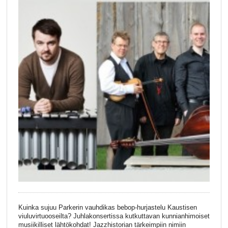
Kuinka sujuu Parkerin vauhdikas bebop-hurjastelu Kaustisen
viuluvirtuooseilta? Juhlakonsertissa kutkuttavan kunnianhimoiset
musiikilliset lähtökohdat! Jazzhistorian tärkeimpiin nimiin