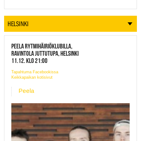
HELSINKI
PEELA RYTMIHÄIRIÖKLUBILLA,
RAVINTOLA JUTTUTUPA, HELSINKI
11.12. KLO 21:00
Tapahtuma Facebookissa
Keikkapaikan kotisivut
Peela