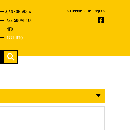
AJANKOHTAISTA
In Finnish
/
In English
JAZZ SUOMI 100
INFO
JAZZLIITTO