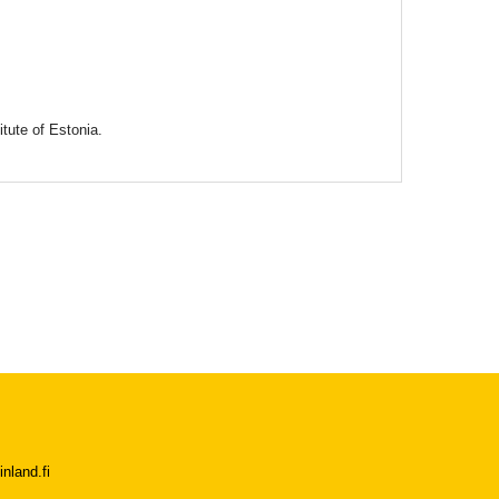
tute of Estonia.
nland.fi