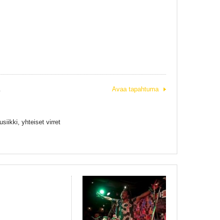
Avaa tapahtuma
siikki, yhteiset
virret