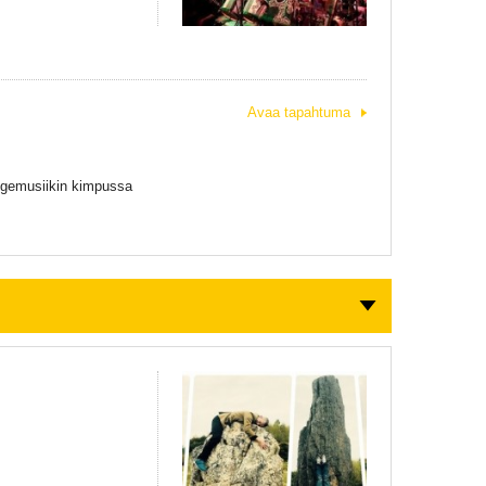
Avaa tapahtuma
ogemusiikin kimpussa