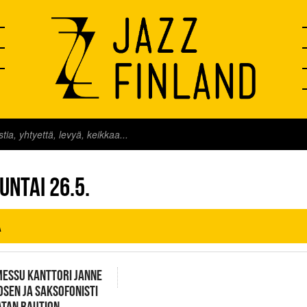
FINLAND LIVE
UNTAI 26.5.
A
ESSU KANTTORI JANNE
SEN JA SAKSOFONISTI
ATAN RAUTION