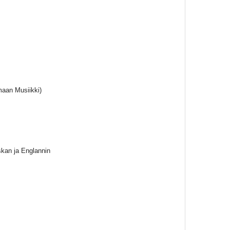
maan Musiikki)
kan ja Englannin