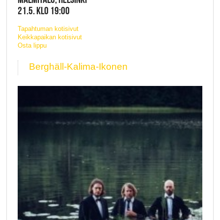
21.5. KLO 19:00
Tapahtuman kotisivut
Keikkapaikan kotisivut
Osta lippu
Berghäll-Kalima-Ikonen