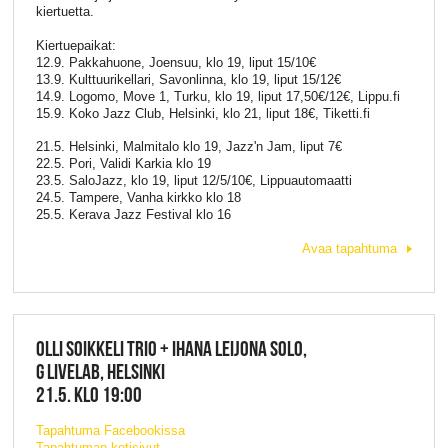
kiertuetta.
Kiertuepaikat:
12.9. Pakkahuone, Joensuu, klo 19, liput 15/10€
13.9. Kulttuurikellari, Savonlinna, klo 19, liput 15/12€
14.9. Logomo, Move 1, Turku, klo 19, liput 17,50€/12€, Lippu.fi
15.9. Koko Jazz Club, Helsinki, klo 21, liput 18€, Tiketti.fi
21.5. Helsinki, Malmitalo klo 19, Jazz'n Jam, liput 7€
22.5. Pori, Validi Karkia klo 19
23.5. SaloJazz, klo 19, liput 12/5/10€, Lippuautomaatti
24.5. Tampere, Vanha kirkko klo 18
25.5. Kerava Jazz Festival klo 16
Avaa tapahtuma
OLLI SOIKKELI TRIO + IHANA LEIJONA SOLO,
G LIVELAB, HELSINKI
21.5. KLO 19:00
Tapahtuma Facebookissa
Tapahtuman kotisivut