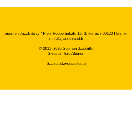
Suomen Jazzliitto ry / Pieni Roobertinkatu 16, 3. kerros / 00120 Helsinki
/
info@jazzfinland.fi
© 2013–2026 Suomen Jazzliitto
Sivusto
:
Tero Ahonen
Saavutettavuusseloste