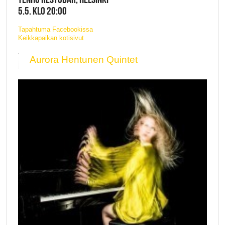
5.5. KLO 20:00
Tapahtuma Facebookissa
Keikkapaikan kotisivut
Aurora Hentunen Quintet