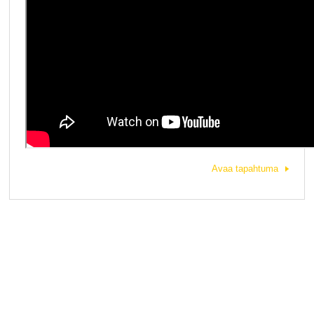
Avaa tapahtuma