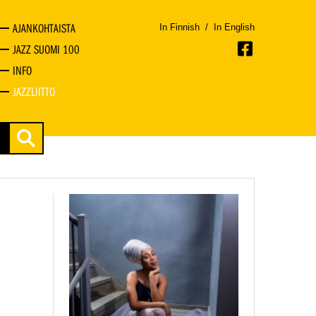
AJANKOHTAISTA
In Finnish
/
In English
JAZZ SUOMI 100
INFO
JAZZLIITTO
a