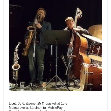
Liput: 30 €, jäsenet 25 €, opiskelijat 15 €
Maksu ovella: käteinen tai MobilePay