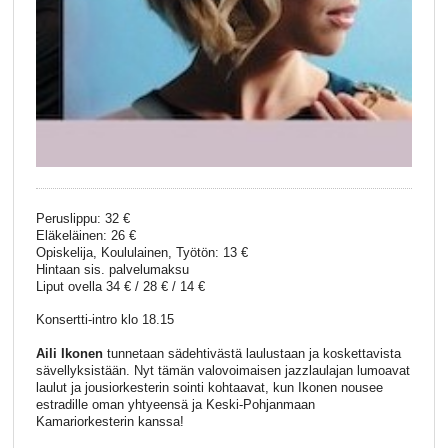
Peruslippu: 32 €
Eläkeläinen: 26 €
Opiskelija, Koululainen, Työtön: 13 €
Hintaan sis. palvelumaksu
Liput ovella 34 € / 28 € / 14 €
Konsertti-intro klo 18.15
Aili Ikonen
tunnetaan sädehtivästä laulustaan ja koskettavista
sävellyksistään. Nyt tämän valovoimaisen jazzlaulajan lumoavat
laulut ja jousiorkesterin sointi kohtaavat, kun Ikonen nousee
estradille oman yhtyeensä ja Keski-Pohjanmaan
Kamariorkesterin kanssa!