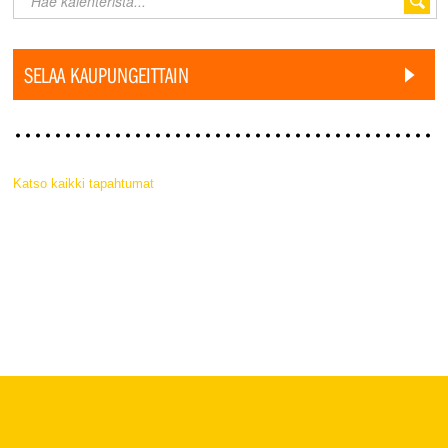
SELAA KAUPUNGEITTAIN
Katso kaikki tapahtumat