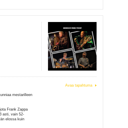
Avaa tapahtuma
unniaa mestarilleen
 jota Frank Zappa
 asti, vain 52-
än elossa kuin