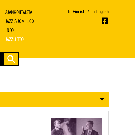
AJANKOHTAISTA
In Finnish
/
In English
JAZZ SUOMI 100
INFO
JAZZLIITTO