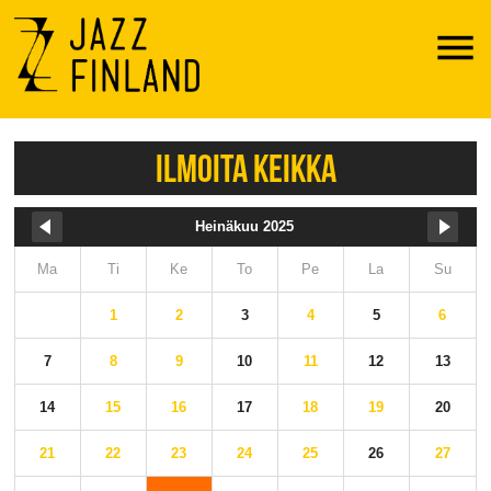
Menu
ILMOITA KEIKKA
Heinäkuu 2025
Ma
Ti
Ke
To
Pe
La
Su
1
2
3
4
5
6
7
8
9
10
11
12
13
14
15
16
17
18
19
20
21
22
23
24
25
26
27