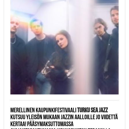
MERELLINEN KAUPUNKIFESTIVAALI
TURKU SEA JAZZ
KUTSUU YLEISÖN MUKAAN JAZZIN AALLOILLE JO VIIDETTÄ
KERTAA! PÄÄSYMAKSUTTOMASSA