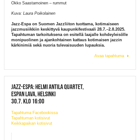
Okko Saastamoinen – rummut
Kuva: Laura Poikolainen
Jazz-Espa on Suomen Jazzliiton tuottama, kotimaiseen
jazzmusiikkiin keskittyvä kaupunkifestivaali 28.7.–2.8.2025.
Tapahtuman tarkoituksena on esitellä laajalle kohdeyleisölle
monipuolinen ja ajankohtainen kattaus kotimaisen jazzin
kärkinimiä sekä nuoria tulevaisuuden lupauksia.
Avaa tapahtuma
JAZZ-ESPA: HELMI ANTILA QUARTET,
ESPAN LAVA, HELSINKI
30.7. KLO 16:00
Tapahtuma Facebookissa
Tapahtuman kotisivut
Keikkapaikan kotisivut