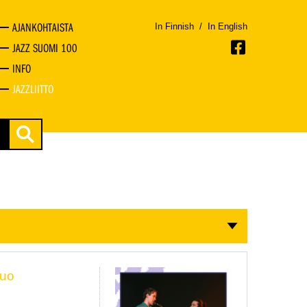
AJANKOHTAISTA
In Finnish
/
In English
JAZZ SUOMI 100
INFO
JAZZLIITTO
Duo