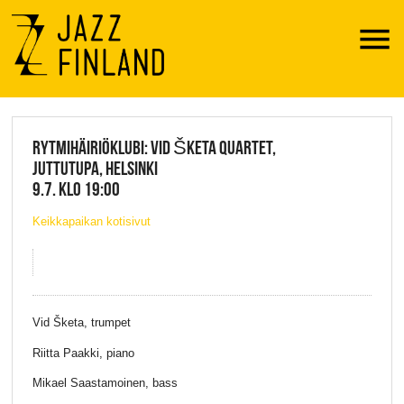
Menu
JAZZ FINLAND LIVE
RYTMIHÄIRIÖKLUBI: VID ŠKETA QUARTET,
JUTTUTUPA, HELSINKI
9.7. KLO 19:00
Keikkapaikan kotisivut
Vid Šketa, trumpet
Riitta Paakki, piano
Mikael Saastamoinen, bass