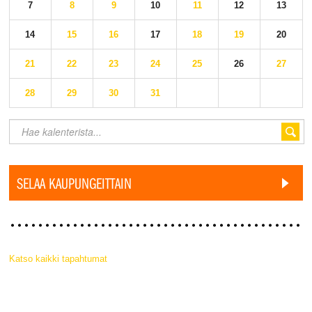
7
8
9
10
11
12
13
14
15
16
17
18
19
20
21
22
23
24
25
26
27
28
29
30
31
SELAA KAUPUNGEITTAIN
Katso kaikki tapahtumat