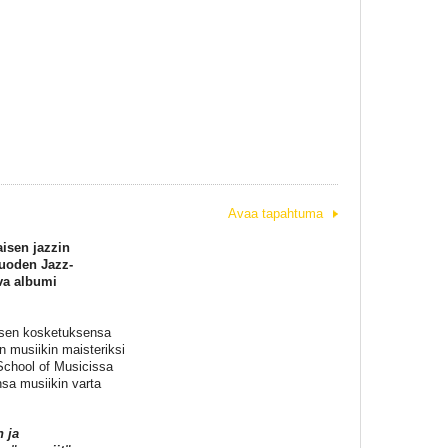
Avaa tapahtuma
aisen jazzin
uoden Jazz-
va albumi
ttisen kosketuksensa
n musiikin maisteriksi
School of Musicissa
nsa musiikin varta
n ja