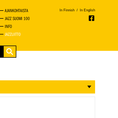
AJANKOHTAISTA
In Finnish
/
In English
JAZZ SUOMI 100
INFO
JAZZLIITTO