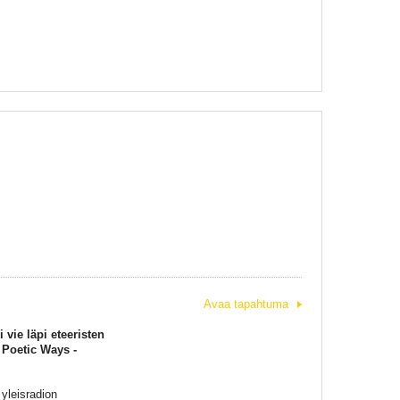
Avaa tapahtuma
vie läpi eteeristen
 Poetic Ways -
yleisradion