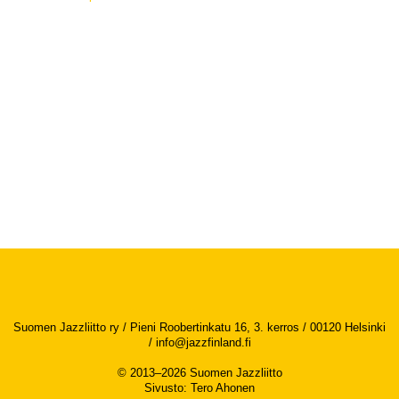
Suomen Jazzliitto ry / Pieni Roobertinkatu 16, 3. kerros / 00120 Helsinki
/
info@jazzfinland.fi
© 2013–2026 Suomen Jazzliitto
Sivusto
:
Tero Ahonen