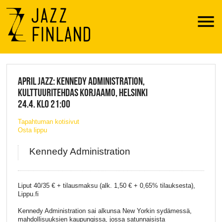
Menu
JAZZ FINLAND LIVE
APRIL JAZZ: KENNEDY ADMINISTRATION,
KULTTUURITEHDAS KORJAAMO, HELSINKI
24.4. KLO 21:00
Tapahtuman kotisivut
Osta lippu
Kennedy Administration
Liput 40/35 € + tilausmaksu (alk. 1,50 € + 0,65% tilauksesta),
Lippu.fi
Kennedy Administration sai alkunsa New Yorkin sydämessä,
mahdollisuuksien kaupungissa, jossa satunnaisista