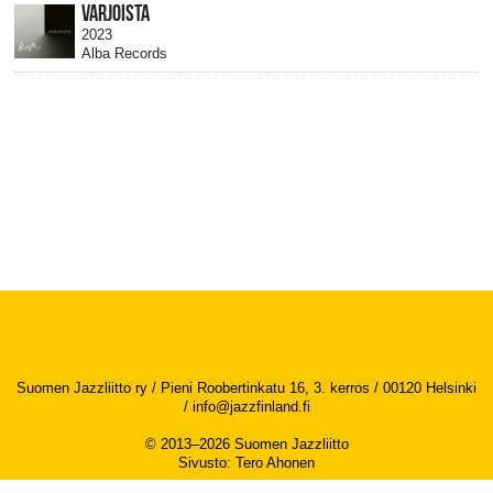
VARJOISTA
2023
Alba Records
Suomen Jazzliitto ry / Pieni Roobertinkatu 16, 3. kerros / 00120 Helsinki
/
info@jazzfinland.fi
© 2013–2026 Suomen Jazzliitto
Sivusto
:
Tero Ahonen