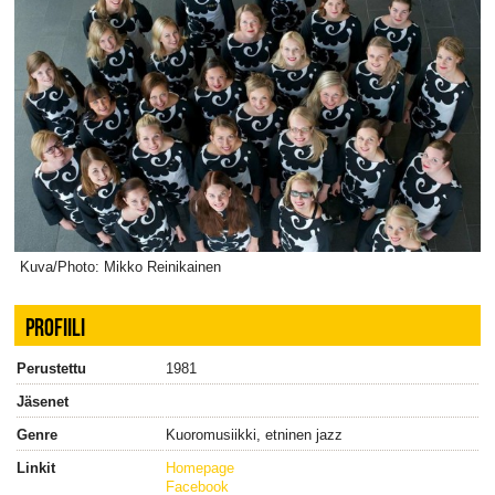
Kuva/Photo: Mikko Reinikainen
PROFIILI
Perustettu
1981
Jäsenet
Genre
Kuoromusiikki, etninen jazz
Linkit
Homepage
Facebook