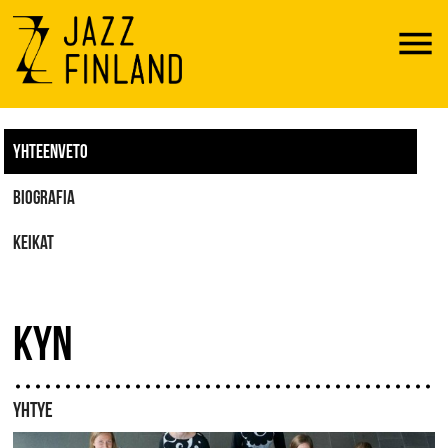
Menu
YHTEENVETO
BIOGRAFIA
KEIKAT
KYN
YHTYE