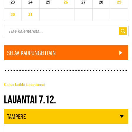
23
24
25
26
27
28
29
30
31
SELAA KAUPUNGEITTAIN
Katso kaikki tapahtumat
JAZZ FINLAND LIVE
LAUANTAI 7.12.
TAMPERE