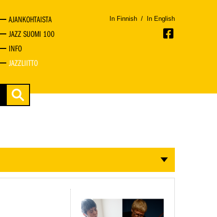
AJANKOHTAISTA
In Finnish
/
In English
JAZZ SUOMI 100
INFO
JAZZLIITTO