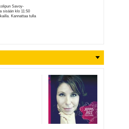
kolipun Savoy-
la sisään klo 11:50
kailla. Kannattaa tulla