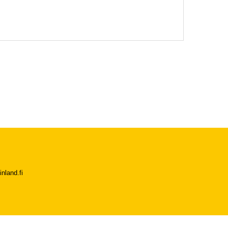
nland.fi