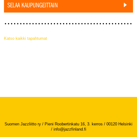
SELAA KAUPUNGEITTAIN
Katso kaikki tapahtumat
Suomen Jazzliitto ry / Pieni Roobertinkatu 16, 3. kerros / 00120 Helsinki
/
info@jazzfinland.fi