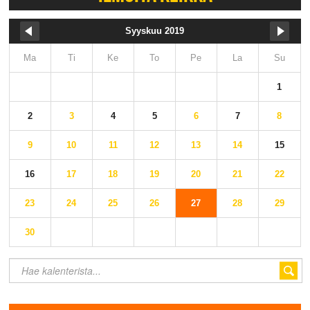
Syyskuu 2019
Ma
Ti
Ke
To
Pe
La
Su
1
2
3
4
5
6
7
8
9
10
11
12
13
14
15
16
17
18
19
20
21
22
23
24
25
26
27
28
29
30