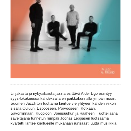
Linjakasta ja nykyaikaista jazzia esittävä Alder Ego esiintyy
syys-lokakuussa kahdeksalla eri paikkakunnalla ympäri maan.
Suomen Jazzliiton tuottama kiertue vie yhtyeen kahden viikon
sisällä Ouluun, Espooseen, Porvooseen, Kotkaan,
Savonlinnaan, Kuopioon, Joensuuhun ja Raaheen. Tuotteliaana
säveltäjänä tunnetun rumpali Joonas Leppäsen luotsaama
kvartetti lähtee kiertueelle mukanaan runsaasti uutta musiikkia.