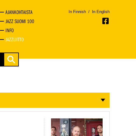
AJANKOHTAISTA
In Finnish
/
In English
JAZZ SUOMI 100
INFO
JAZZLIITTO