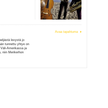
Avaa tapahtuma
eljästä levystä jo
ään tunnettu yhtye on
, Väli-Amerikassa ja
, niin Merikerhon