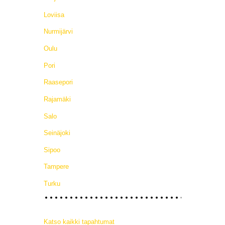
Loviisa
Nurmijärvi
Oulu
Pori
Raasepori
Rajamäki
Salo
Seinäjoki
Sipoo
Tampere
Turku
Katso kaikki tapahtumat