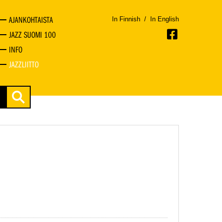
AJANKOHTAISTA
In Finnish
/
In English
JAZZ SUOMI 100
INFO
JAZZLIITTO