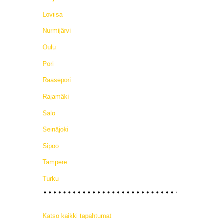
Loviisa
Nurmijärvi
Oulu
Pori
Raasepori
Rajamäki
Salo
Seinäjoki
Sipoo
Tampere
Turku
Katso kaikki tapahtumat