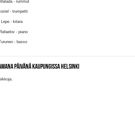
Matada - rummut
ostel - trumpetti
 Lepe - kitara
 Rafaelov - piano
Turunen - basso
AMANA PÄIVÄNÄ KAUPUNGISSA HELSINKI
eikkoja.