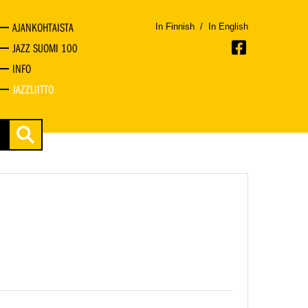
AJANKOHTAISTA
In Finnish
/
In English
JAZZ SUOMI 100
INFO
JAZZLIITTO