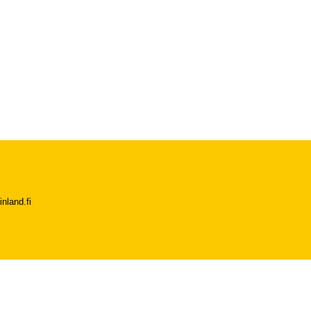
nland.fi