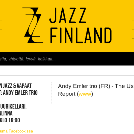
FINLAND LIVE
N JAZZ & VAPAAT
Andy Emler trio (FR) - The Us
: ANDY EMLER TRIO
Report (
www
)
UURIKELLARI,
NLINNA
 KLO 19:00
tuma Facebookissa