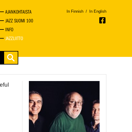
AJANKOHTAISTA
In Finnish
/
In English
JAZZ SUOMI 100
INFO
JAZZLIITTO
eful