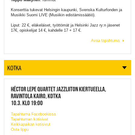
Konserttia tukevat Helsingin kaupunki, Svenska Kulturfonden ja
Musiikki Suomi LIVE (Musiikin edistämissäätiö).
Liput: 22 €, eläkeläiset, työttömät ja Helsinki Jazz ry:n jäsenet
17€, opiskelijat 14 €, kahdelle 17 + 17 €.
Avaa tapahtuma
KOTKA
HÉCTOR LEPE QUARTET JAZZLIITON KIERTUEELLA,
RAVINTOLA KAIRO, KOTKA
10.3. KLO 19:00
Tapahtuma Facebookissa
Tapahtuman kotisivut
Keikkapaikan kotisivut
Osta lippu