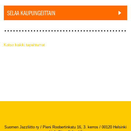
SELAA KAUPUNGEITTAIN
Katso kaikki tapahtumat
Suomen Jazzliitto ry / Pieni Roobertinkatu 16, 3. kerros / 00120 Helsinki