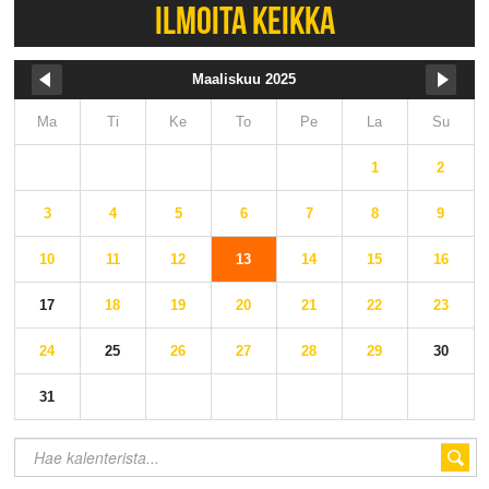
ILMOITA KEIKKA
Maaliskuu 2025
Ma
Ti
Ke
To
Pe
La
Su
1
2
3
4
5
6
7
8
9
10
11
12
13
14
15
16
17
18
19
20
21
22
23
24
25
26
27
28
29
30
31