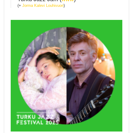
(+
Jorma Kalevi Louhivuori
)