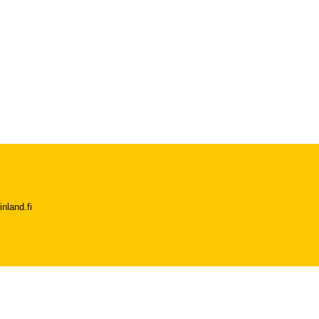
nland.fi