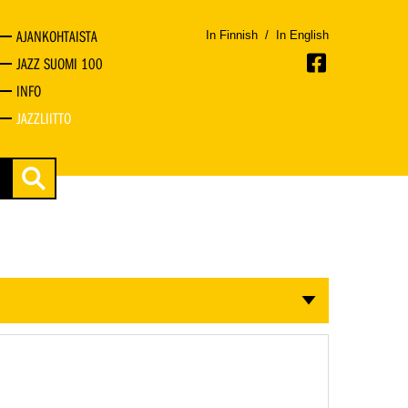
AJANKOHTAISTA
In Finnish
/
In English
JAZZ SUOMI 100
INFO
JAZZLIITTO