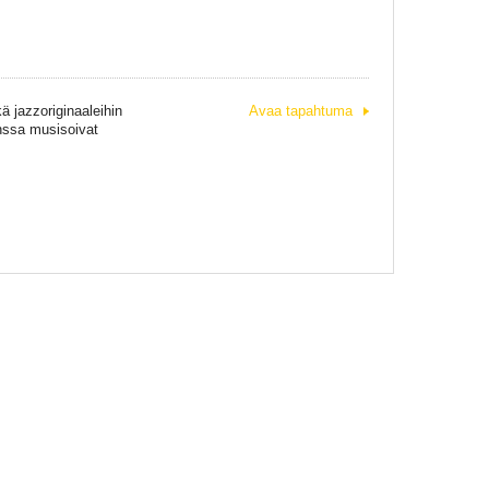
ä jazzoriginaaleihin
Avaa tapahtuma
anssa musisoivat