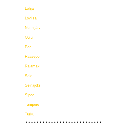
Lohja
Loviisa
Nurmijärvi
Oulu
Pori
Raasepori
Rajamäki
Salo
Seinäjoki
Sipoo
Tampere
Turku