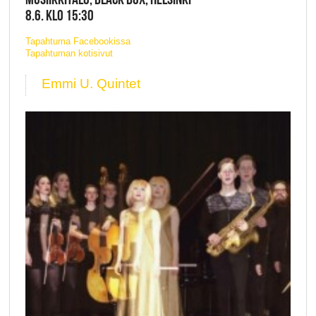
8.6. KLO 15:30
Tapahtuma Facebookissa
Tapahtuman kotisivut
Emmi U. Quintet