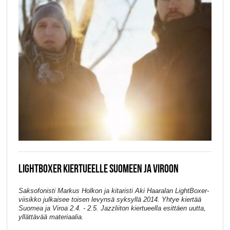
LIGHTBOXER KIERTUEELLE SUOMEEN JA VIROON
Saksofonisti Markus Holkon ja kitaristi Aki Haaralan LightBoxer-
viisikko julkaisee toisen levynsä syksyllä 2014. Yhtye kiertää
Suomea ja Viroa 2.4. - 2.5. Jazzliiton kiertueella esittäen uutta,
yllättävää materiaalia.