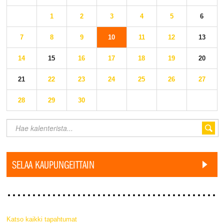
1
2
3
4
5
6
7
8
9
10
11
12
13
14
15
16
17
18
19
20
21
22
23
24
25
26
27
28
29
30
SELAA KAUPUNGEITTAIN
Katso kaikki tapahtumat