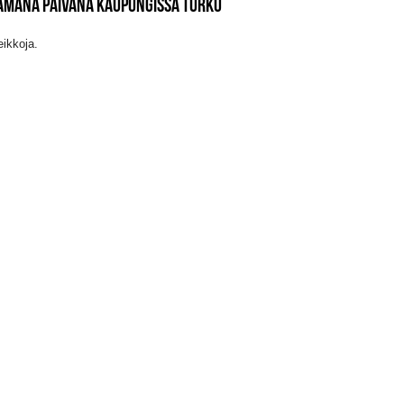
SAMANA PÄIVÄNÄ KAUPUNGISSA TURKU
eikkoja.