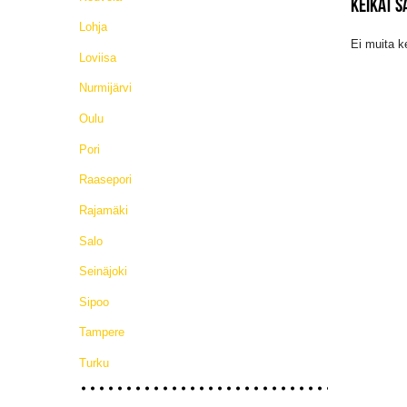
KEIKAT 
Lohja
Ei muita k
Loviisa
Nurmijärvi
Oulu
Pori
Raasepori
Rajamäki
Salo
Seinäjoki
Sipoo
Tampere
Turku