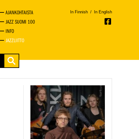
AJANKOHTAISTA
In Finnish
/
In English
JAZZ SUOMI 100
INFO
JAZZLIITTO