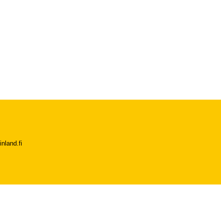
nland.fi