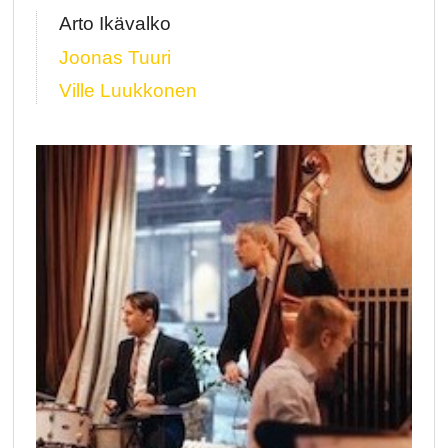
Arto Ikävalko
Joonas Tuuri
Ville Luukkonen