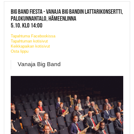
BIG BAND FIESTA - VANAJA BIG BANDIN LATTARIKONSERTTI,
PALOKUNNANTALO, HÄMEENLINNA
5.10. KLO 14:00
Tapahtuma Facebookissa
Tapahtuman kotisivut
Keikkapaikan kotisivut
Osta lippu
Vanaja Big Band