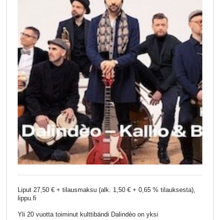
Liput 27,50 € + tilausmaksu (alk. 1,50 € + 0,65 % tilauksesta),
lippu.fi
Yli 20 vuotta toiminut kulttibändi Dalindèo on yksi