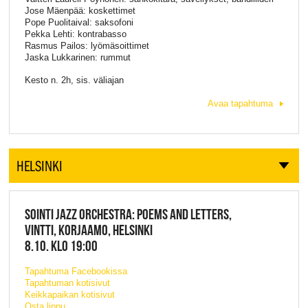
Jose Mäenpää: koskettimet
Pope Puolitaival: saksofoni
Pekka Lehti: kontrabasso
Rasmus Pailos: lyömäsoittimet
Jaska Lukkarinen: rummut
Kesto n. 2h, sis. väliajan
Avaa tapahtuma
HELSINKI
SOINTI JAZZ ORCHESTRA: POEMS AND LETTERS,
VINTTI, KORJAAMO, HELSINKI
8.10. KLO 19:00
Tapahtuma Facebookissa
Tapahtuman kotisivut
Keikkapaikan kotisivut
Osta lippu