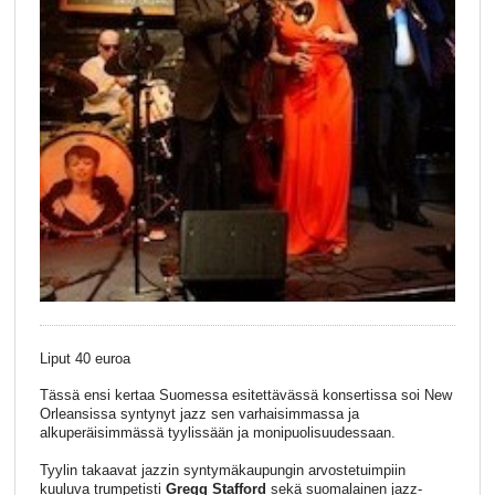
Liput 40 euroa
Tässä ensi kertaa Suomessa esitettävässä konsertissa soi New
Orleansissa syntynyt jazz sen varhaisimmassa ja
alkuperäisimmässä tyylissään ja monipuolisuudessaan.
Tyylin takaavat jazzin syntymäkaupungin arvostetuimpiin
kuuluva trumpetisti
Gregg Stafford
sekä suomalainen jazz-