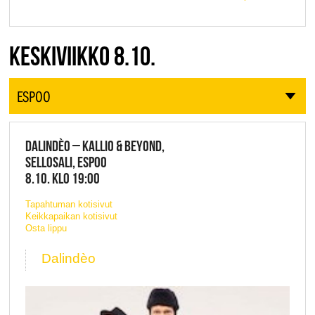
KESKIVIIKKO 8.10.
ESPOO
DALINDÈO – KALLIO & BEYOND,
SELLOSALI, ESPOO
8.10. KLO 19:00
Tapahtuman kotisivut
Keikkapaikan kotisivut
Osta lippu
Dalindèo