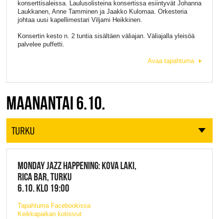
konserttisaleissa. Laulusolisteina konsertissa esiintyvät Johanna
Laukkanen, Anne Tamminen ja Jaakko Kulomaa. Orkesteria
johtaa uusi kapellimestari Viljami Heikkinen.
Konsertin kesto n. 2 tuntia sisältäen väliajan. Väliajalla yleisöä
palvelee puffetti.
Avaa tapahtuma
MAANANTAI 6.10.
TURKU
MONDAY JAZZ HAPPENING: KOVA LAKI,
RICA BAR, TURKU
6.10. KLO 19:00
Tapahtuma Facebookissa
Keikkapaikan kotisivut