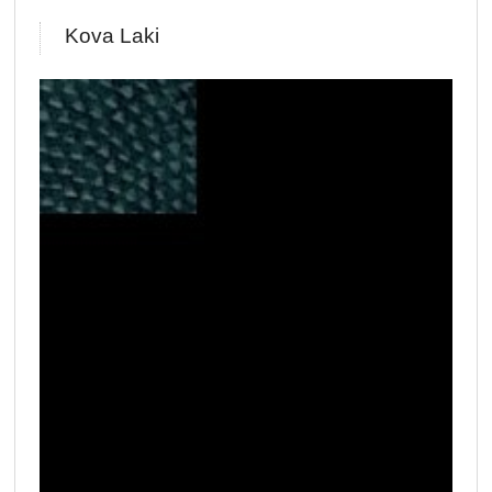
Kova Laki