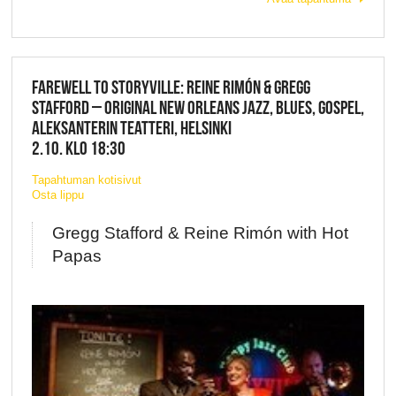
FAREWELL TO STORYVILLE: REINE RIMÓN & GREGG
STAFFORD – ORIGINAL NEW ORLEANS JAZZ, BLUES, GOSPEL,
ALEKSANTERIN TEATTERI, HELSINKI
2.10. KLO 18:30
Tapahtuman kotisivut
Osta lippu
Gregg Stafford & Reine Rimón with Hot
Papas