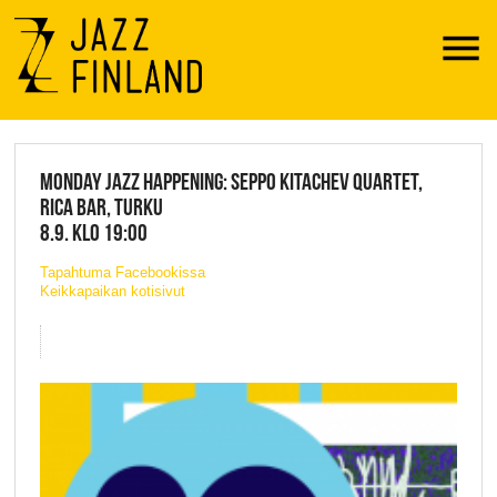
Menu
JAZZ FINLAND LIVE
MONDAY JAZZ HAPPENING: SEPPO KITACHEV QUARTET,
RICA BAR, TURKU
8.9. KLO 19:00
Tapahtuma Facebookissa
Keikkapaikan kotisivut