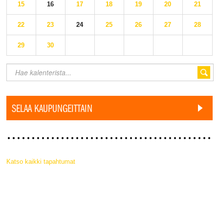
15
16
17
18
19
20
21
22
23
24
25
26
27
28
29
30
SELAA KAUPUNGEITTAIN
Katso kaikki tapahtumat