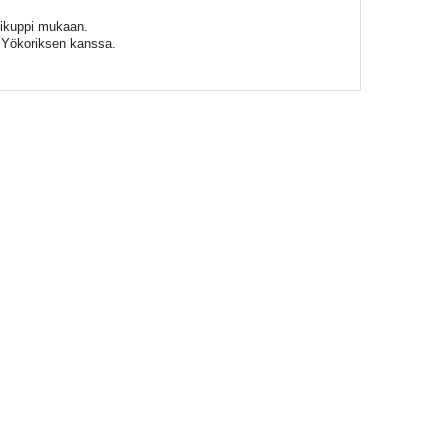
ikuppi mukaan.
ä Yökoriksen kanssa.