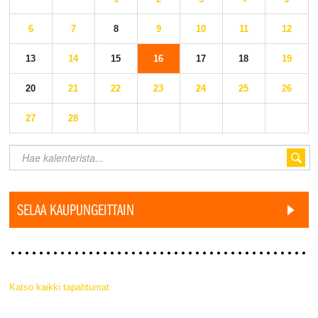
6
7
8
9
10
11
12
13
14
15
16
17
18
19
20
21
22
23
24
25
26
27
28
SELAA KAUPUNGEITTAIN
Katso kaikki tapahtumat