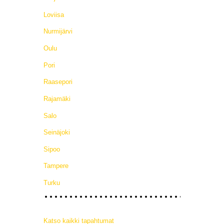
Loviisa
Nurmijärvi
Oulu
Pori
Raasepori
Rajamäki
Salo
Seinäjoki
Sipoo
Tampere
Turku
Katso kaikki tapahtumat