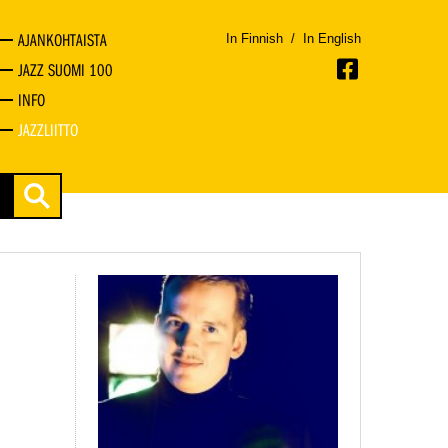
AJANKOHTAISTA
In Finnish
/
In English
JAZZ SUOMI 100
INFO
JAZZLIITTO