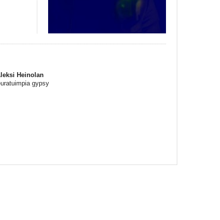
leksi Heinolan
euratuimpia gypsy